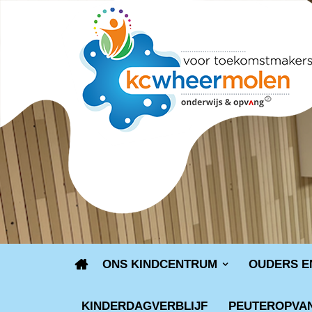
ONS KINDCENTRUM
OUDERS E
KINDERDAGVERBLIJF
PEUTEROPVA