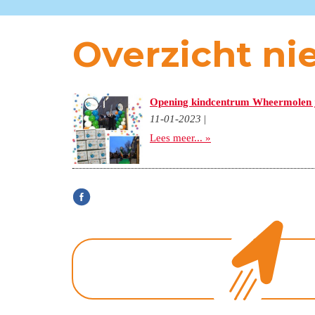
Overzicht ni
Opening kindcentrum Wheermolen 
11-01-2023
|
Lees meer... »