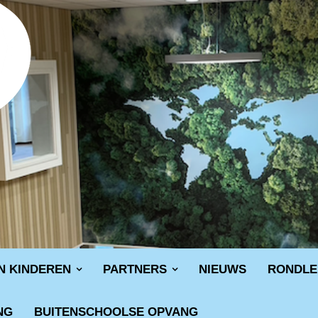
N KINDEREN
PARTNERS
NIEUWS
RONDLE
NG
BUITENSCHOOLSE OPVANG