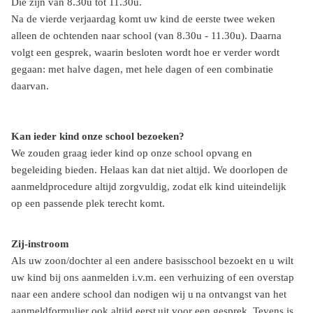
Die zijn van 8.30u tot 11.30u.
Na de vierde verjaardag komt uw kind de eerste twee weken
alleen de ochtenden naar school (van 8.30u - 11.30u). Daarna
volgt een gesprek, waarin besloten wordt hoe er verder wordt
gegaan: met halve dagen, met hele dagen of een combinatie
daarvan.
Kan ieder kind onze school bezoeken?
We zouden graag ieder kind op onze school opvang en
begeleiding bieden. Helaas kan dat niet altijd. We doorlopen de
aanmeldprocedure altijd zorgvuldig, zodat elk kind uiteindelijk
op een passende plek terecht komt.
Zij-instroom
Als uw zoon/dochter al een andere basisschool bezoekt en u wilt
uw kind bij ons aanmelden i.v.m. een verhuizing of een overstap
naar een andere school dan nodigen wij u na ontvangst van het
aanmeldformulier ook altijd eerst uit voor een gesprek. Tevens is