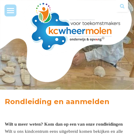
Toggle
navigation
Rondleiding en aanmelden
Wilt u meer weten? Kom dan op een van onze rondleidingen
Wilt u ons kindcentrum eens uitgebreid komen bekijken en alle