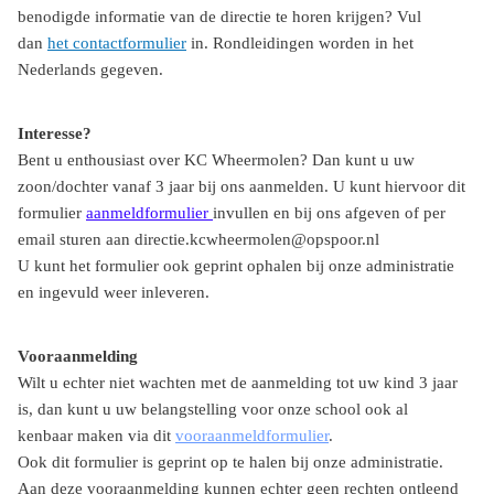
benodigde informatie van de directie te horen krijgen? V
ul
dan
het contactformulier
in. Rondleidingen worden in het
Nederlands gegeven.
Interesse?
Bent u enthousiast over KC Wheermolen? Dan kunt u uw
zoon/dochter vanaf 3 jaar bij ons aanmelden. U kunt hiervoor dit
formulier
aanmeldformulier
invullen en bij ons afgeven of per
email sturen aan directie.kcwheermolen@opspoor.nl
U kunt het formulier ook geprint ophalen bij onze administratie
en ingevuld weer inleveren.
Vooraanmelding
Wilt u echter niet wachten met de aanmelding tot uw kind 3 jaar
is, dan kunt u uw belangstelling voor onze school ook al
kenbaar maken via dit
vooraanmeldformulier
.
Ook dit formulier is geprint op te halen bij onze administratie.
Aan deze vooraanmelding kunnen echter geen rechten ontleend