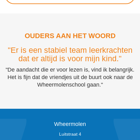
OUDERS AAN HET WOORD
"Er is een stabiel team leerkrachten
dat er altijd is voor mijn kind."
"De aandacht die er voor lezen is, vind ik belangrijk.
Het is fijn dat de vriendjes uit de buurt ook naar de
Wheermolenschool gaan."
Wheermolen
Luitstraat 4