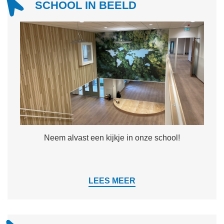
SCHOOL IN BEELD
Neem alvast een kijkje in onze school!
LEES MEER