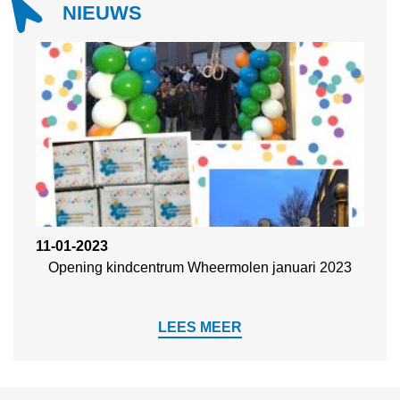
NIEUWS
11
-01
-2023
Opening kindcentrum Wheermolen januari 2023
LEES MEER