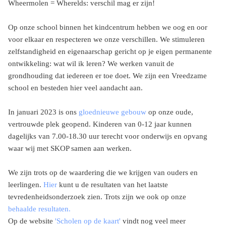
Wheermolen = Wherelds: verschil mag er zijn!
Op onze school binnen het kindcentrum hebben we oog en oor
voor elkaar en respecteren we onze verschillen. We stimuleren
zelfstandigheid en eigenaarschap gericht op je eigen permanente
ontwikkeling: wat wil ik leren? We werken vanuit de
grondhouding dat iedereen er toe doet. We zijn een Vreedzame
school en besteden hier veel aandacht aan.
In januari 2023 is ons
gloednieuwe gebouw
op onze oude,
vertrouwde plek geopend. Kinderen van 0-12 jaar kunnen
dagelijks van 7.00-18.30 uur terecht voor onderwijs en opvang
waar wij met SKOP samen aan werken.
We zijn trots op de waardering die we krijgen van ouders en
leerlingen.
Hier
kunt u de resultaten van het laatste
tevredenheidsonderzoek zien. Trots zijn we ook op onze
behaalde resultaten.
Op de website
'Scholen op de kaart'
vindt nog veel meer